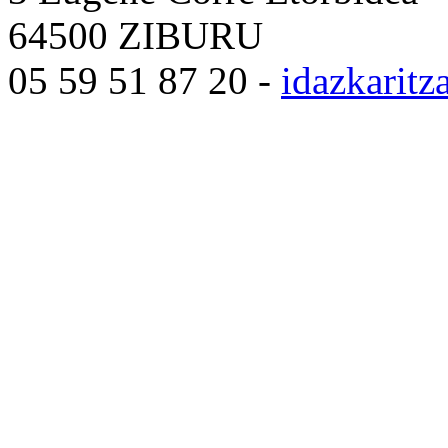
64500 ZIBURU
05 59 51 87 20 -
idazkarit