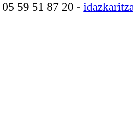
05 59 51 87 20 -
idazkarit