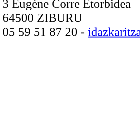
3 Eugène Corre Etorbidea
64500 ZIBURU
05 59 51 87 20 -
idazkarit