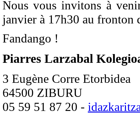
Nous vous invitons à veni
janvier à 17h30 au fronton 
Fandango !
Piarres Larzabal Kolegio
3 Eugène Corre Etorbidea
64500 ZIBURU
05 59 51 87 20 -
idazkarit