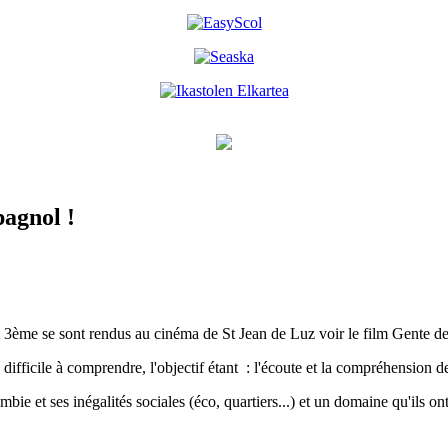
pagnol !
 3ème se sont rendus au cinéma de St Jean de Luz voir le film Gente de 
difficile à comprendre, l'objectif étant : l'écoute et la compréhension d
e et ses inégalités sociales (éco, quartiers...) et un domaine qu'ils ont t