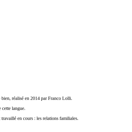
bien, réalisé en 2014 par Franco Lolli.
e cette langue.
ravaillé en cours : les relations familiales.