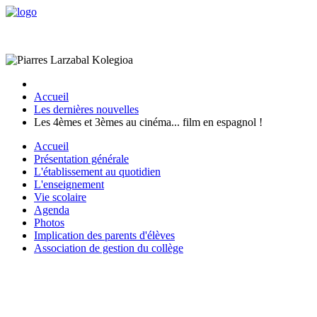
Accueil
Les dernières nouvelles
Les 4èmes et 3èmes au cinéma... film en espagnol !
Accueil
Présentation générale
L'établissement au quotidien
L'enseignement
Vie scolaire
Agenda
Photos
Implication des parents d'élèves
Association de gestion du collège