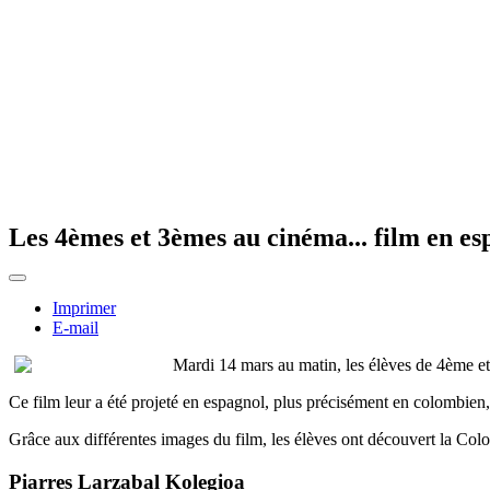
Les 4èmes et 3èmes au cinéma... film en es
Imprimer
E-mail
Mardi 14 mars au matin, les élèves de 4ème et
Ce film leur a été projeté en espagnol, plus précisément en colombien, 
Grâce aux différentes images du film, les élèves ont découvert la Colombi
Piarres Larzabal Kolegioa