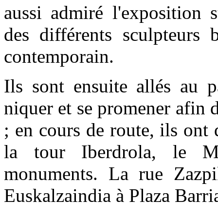
aussi admiré l'exposition 
des différents sculpteurs b
contemporain.
Ils sont ensuite allés au
niquer et se promener afin d
; en cours de route, ils on
la tour Iberdrola, le 
monuments. La rue Zazpik
Euskalzaindia à Plaza Barri