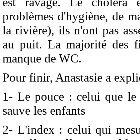
est ravagé. Le choléra 
problèmes d'hygiène, de m
la rivière), ils n'ont pas as
au puit. La majorité des f
manque de WC.
Pour finir, Anastasie a expl
1- Le pouce : celui que le
sauve les enfants
2- L'index : celui qui mesu