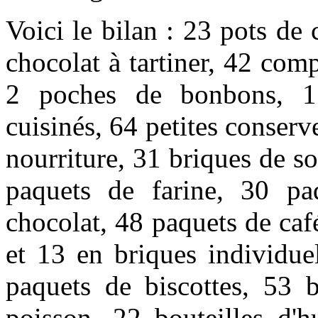
Voici le bilan : 23 pots de 
chocolat à tartiner, 42 com
2 poches de bonbons, 11
cuisinés, 64 petites conserv
nourriture, 31 briques de s
paquets de farine, 30 pa
chocolat, 48 paquets de café
et 13 en briques individue
paquets de biscottes, 53 
poisson, 22 bouteilles d'h