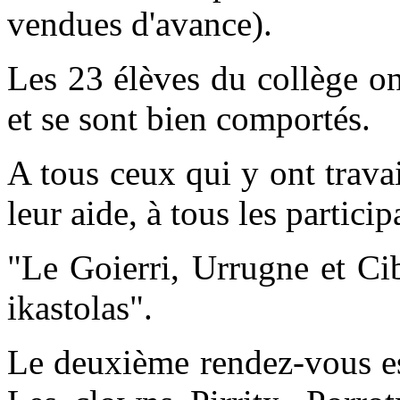
vendues d'avance).
Les 23 élèves du collège on
et se sont bien comportés.
A tous ceux qui y ont travai
leur aide, à tous les partici
"Le Goierri, Urrugne et Ci
ikastolas".
Le deuxième rendez-vous es