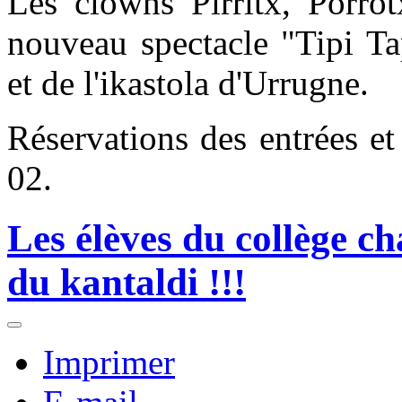
Les clowns Pirritx, Porro
nouveau spectacle "Tipi Ta
et de l'ikastola d'Urrugne.
Réservations des entrées e
02.
Les élèves du collège c
du kantaldi !!!
Imprimer