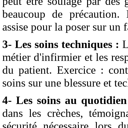
peut être soulagé par des g
beaucoup de précaution. 
assise pour la poser sur un f
3- Les soins techniques :
L
métier d'infirmier et les res
du patient. Exercice : cont
soins sur une blessure et t
4- Les soins au quotidien
dans les crèches, témoign
sécurité nécessaire lors 