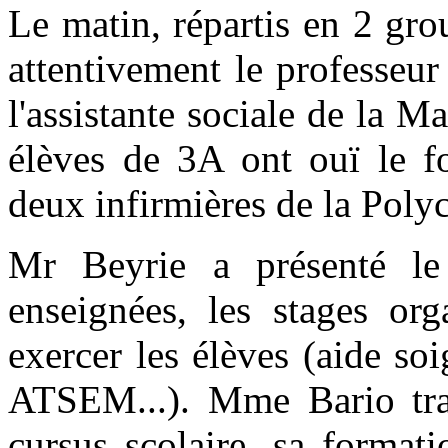
Le matin, répartis en 2 gro
attentivement le professeur
l'assistante sociale de la Ma
élèves de 3A ont ouï le fo
deux infirmières de la Poly
Mr Beyrie a présenté le 
enseignées, les stages org
exercer les élèves (aide so
ATSEM...). Mme Bario trav
cursus scolaire, sa format