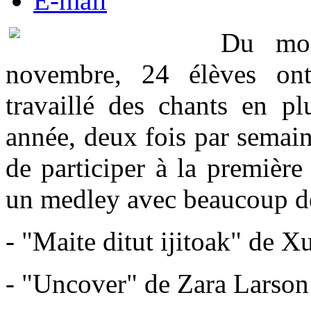
E-mail
Du moi
novembre, 24 élèves ont 
travaillé des chants en p
année, deux fois par semain
de participer à la première 
un medley avec beaucoup de 
- "Maite ditut ijitoak" de X
- "Uncover" de Zara Larson 