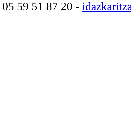
05 59 51 87 20 -
idazkarit