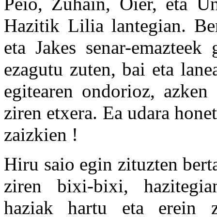
Peio, Zuhain, Oier, eta Un
Hazitik Lilia lantegian. B
eta Jakes senar-emazteek g
ezagutu zuten, bai eta lane
egitearen ondorioz, azken 
ziren etxera. Ea udara hon
zaizkien !
Hiru saio egin zituzten bert
ziren bixi-bixi, hazitegi
haziak hartu eta erein z