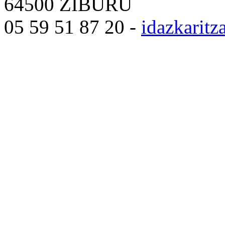
64500 ZIBURU
05 59 51 87 20 -
idazkarit