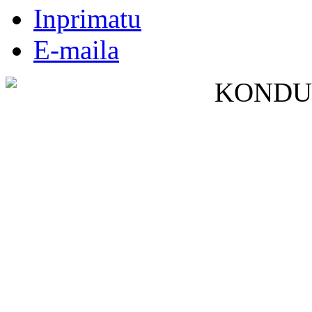
Inprimatu
E-maila
KONDUT