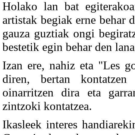
Holako lan bat egiterakoa
artistak begiak erne behar d
gauza guztiak ongi begirat
bestetik egin behar den lan
Izan ere, nahiz eta "Les go
diren, bertan kontatzen 
oinarritzen dira eta garr
zintzoki kontatzea.
Ikasleek interes handiarek